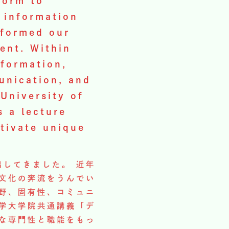
form to
f information
sformed our
ent. Within
nformation,
unication, and
 University of
 a lecture
ltivate unique
してきました。 近年
文化の奔流をうんでい
野、固有性、コミュニ
学大学院共通講義「デ
な専門性と職能をもっ