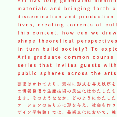
Art has long generated meanin
materials and bringing forth 
dissemination and production 
lives, creating torrents of c
this context, how can we draw
shape theoretical perspective
in turn build society? To expl
Arts graduate common course 
series that invites guests wit
public spheres across the arts
芸術はかねてより、素材に形式を与え秩序を
の情報発信や生産技術の民生化はわたしたち
ます。そのようななか、どのようにわたした
ケーションのあり方に形を与え、社会を作り
ザイン学特論」では、芸術文化において、独