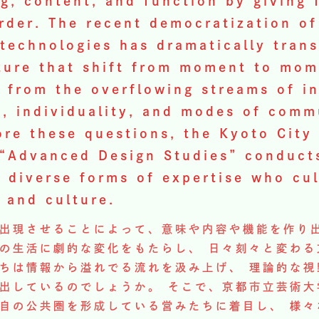
g, content, and function by giving 
order. The recent democratization o
technologies has dramatically tran
ulture that shift from moment to mom
 from the overflowing streams of i
s, individuality, and modes of comm
ore these questions, the Kyoto City
“Advanced Design Studies” conducts
h diverse forms of expertise who cu
 and culture.
出現させることによって、意味や内容や機能を作り出
の生活に劇的な変化をもたらし、 日々刻々と変わる
ちは情報から溢れでる流れを汲み上げ、 理論的な視
出しているのでしょうか。 そこで、京都市立芸術大
自の公共圏を形成している営みたちに着目し、 様々