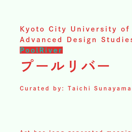
Kyoto City University of
Advanced Design Studie
PoolRiver
プールリバー
Curated by: Taichi Sunayam