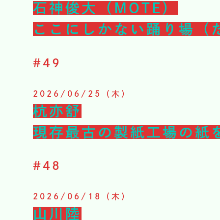
石神俊大（MOTE）
ここにしかない踊り場（
#
49
2026/06/25（木）
杭亦舒
現存最古の製紙工場の紙
#
48
2026/06/18（木）
山川陸