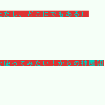
ただし、どこにでもある）
を使ってみたい！からの神展開