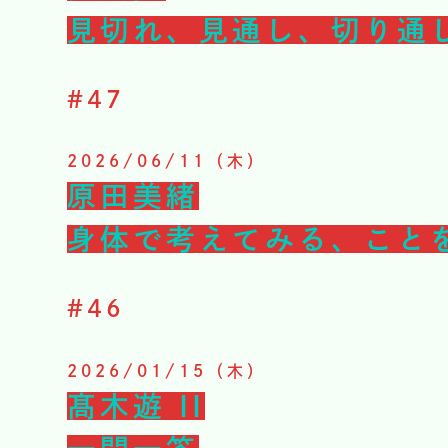
見切れ、見通し、切り通
#
47
2026/06/11（木）
原田美緒
身体で考えてみる、こと
#
46
2026/01/15（木）
髙木遊 II