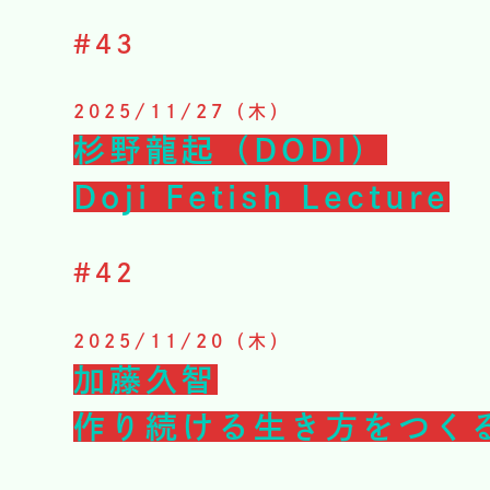
#
43
2025/11/27（木）
杉野龍起（DODI）
Doji Fetish Lecture
#
42
2025/11/20（木）
加藤久智
作り続ける生き方をつく