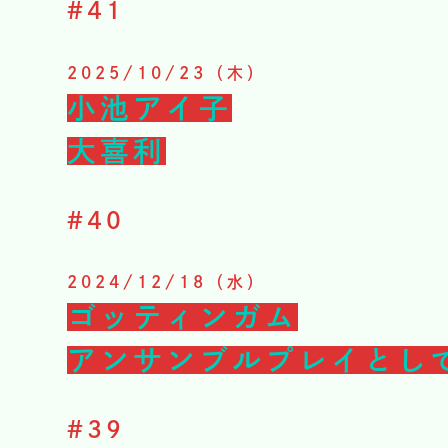
#
41
2025/10/23（木）
小池アイ子
大喜利
#
40
2024/12/18（水）
ゴッティンガム
アンサンブルプレイとし
#
39