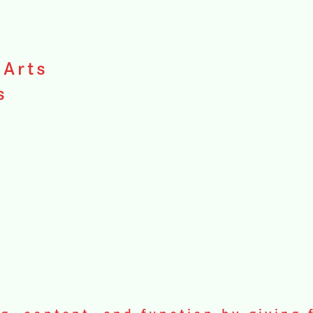
 Arts
s
a